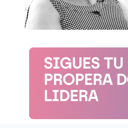
SIGUES TU
PROPERA 
LIDERA