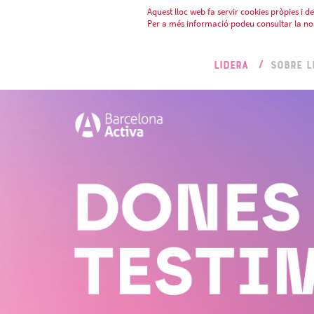
Aquest lloc web fa servir cookies pròpies i de 
Per a més informació podeu consultar la no
LIDERA
SOBRE L