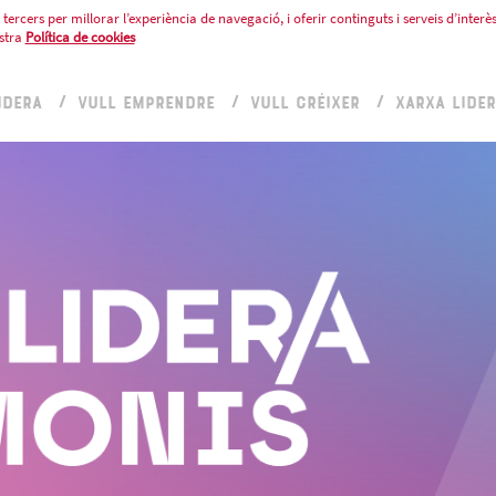
tercers per millorar l’experiència de navegació, i oferir continguts i serveis d’interès
stra
Política de cookies
IDERA
VULL EMPRENDRE
VULL CRÉIXER
XARXA LIDE