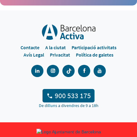
Contacte
A la ciutat
Participació activitats
Avís Legal
Privacitat
Política de galetes
900 533 175
De dilluns a divendres de 9 a 18h