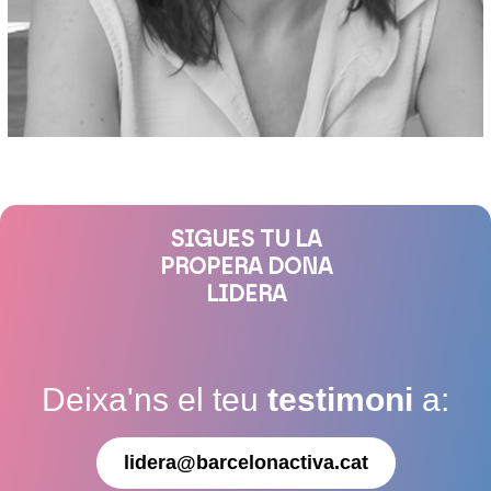
SIGUES TU LA
PROPERA DONA
LIDERA
Deixa'ns el teu
testimoni
a:
lidera@barcelonactiva.cat