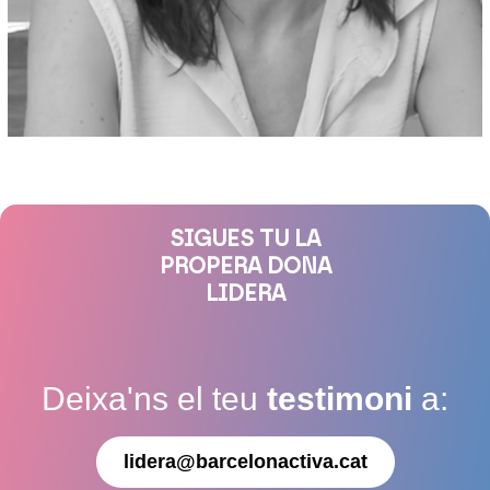
SIGUES TU LA
PROPERA DONA
LIDERA
Deixa'ns el teu
testimoni
a:
lidera@barcelonactiva.cat