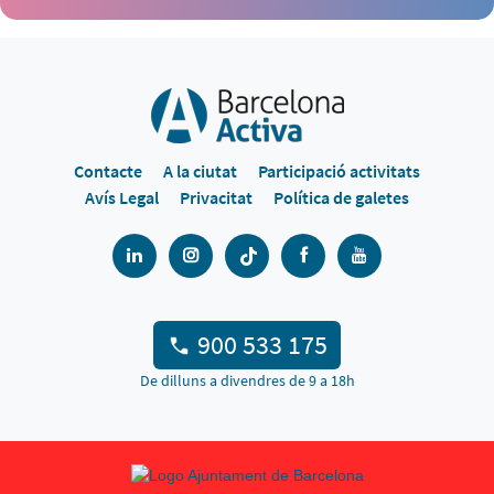
Contacte
A la ciutat
Participació activitats
Avís Legal
Privacitat
Política de galetes
900 533 175
De dilluns a divendres de 9 a 18h