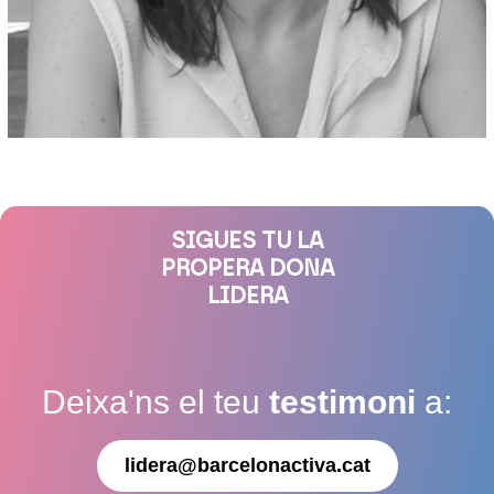
SIGUES TU LA
PROPERA DONA
LIDERA
Deixa'ns el teu
testimoni
a:
lidera@barcelonactiva.cat