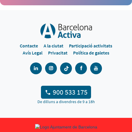
Contacte
A la ciutat
Participació activitats
Avís Legal
Privacitat
Política de galetes
900 533 175
De dilluns a divendres de 9 a 18h