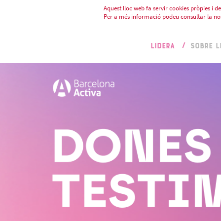
Aquest lloc web fa servir cookies pròpies i de 
Per a més informació podeu consultar la no
LIDERA
SOBRE L