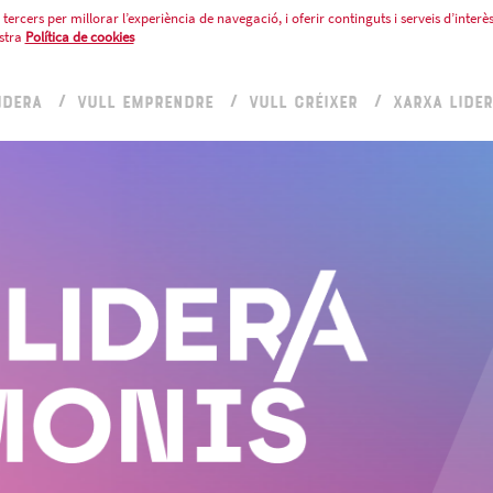
tercers per millorar l’experiència de navegació, i oferir continguts i serveis d’interès
stra
Política de cookies
IDERA
VULL EMPRENDRE
VULL CRÉIXER
XARXA LIDE