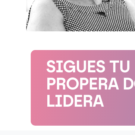
SIGUES TU
PROPERA 
LIDERA