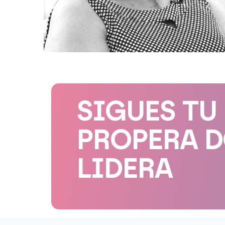
SIGUES TU
PROPERA 
LIDERA