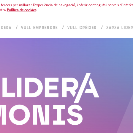
tercers per millorar l’experiència de navegació, i oferir continguts i serveis d’interès
stra
Política de cookies
IDERA
VULL EMPRENDRE
VULL CRÉIXER
XARXA LIDE