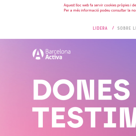
Aquest lloc web fa servir cookies pròpies i de 
Per a més informació podeu consultar la no
LIDERA
SOBRE L