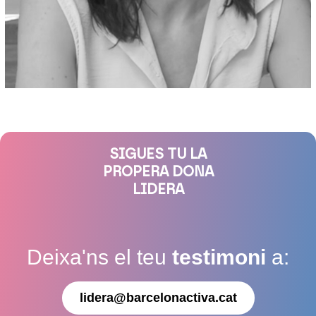
SIGUES TU LA
PROPERA DONA
LIDERA
Deixa'ns el teu
testimoni
a:
lidera@barcelonactiva.cat