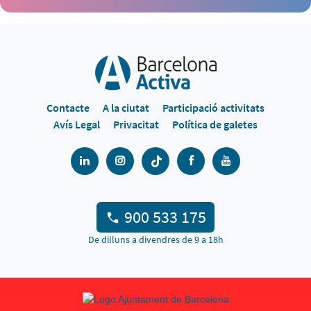
Contacte
A la ciutat
Participació activitats
Avís Legal
Privacitat
Política de galetes
900 533 175
De dilluns a divendres de 9 a 18h