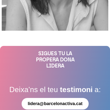
SIGUES TU LA
PROPERA DONA
LIDERA
Deixa'ns el teu
testimoni
a:
lidera@barcelonactiva.cat