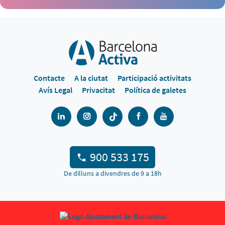
Contacte
A la ciutat
Participació activitats
Avís Legal
Privacitat
Política de galetes
900 533 175
De dilluns a divendres de 9 a 18h