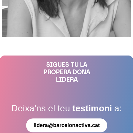
SIGUES TU LA
PROPERA DONA
LIDERA
Deixa'ns el teu
testimoni
a:
lidera@barcelonactiva.cat