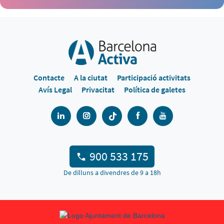
Contacte
A la ciutat
Participació activitats
Avís Legal
Privacitat
Política de galetes
900 533 175
De dilluns a divendres de 9 a 18h