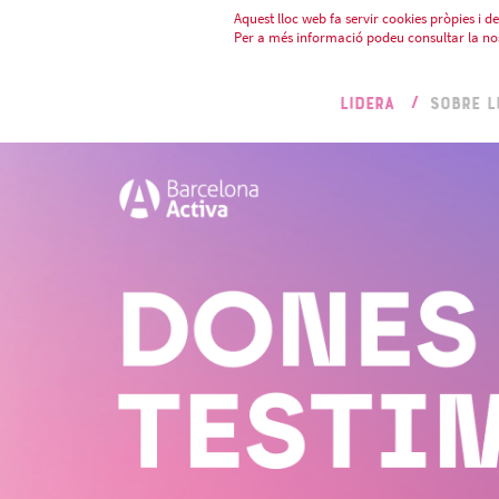
Aquest lloc web fa servir cookies pròpies i de 
Per a més informació podeu consultar la no
LIDERA
SOBRE L