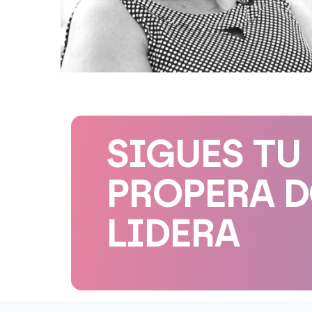
SIGUES TU
PROPERA 
LIDERA