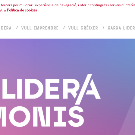
tercers per millorar l’experiència de navegació, i oferir continguts i serveis d’interès
stra
Política de cookies
IDERA
VULL EMPRENDRE
VULL CRÉIXER
XARXA LIDE