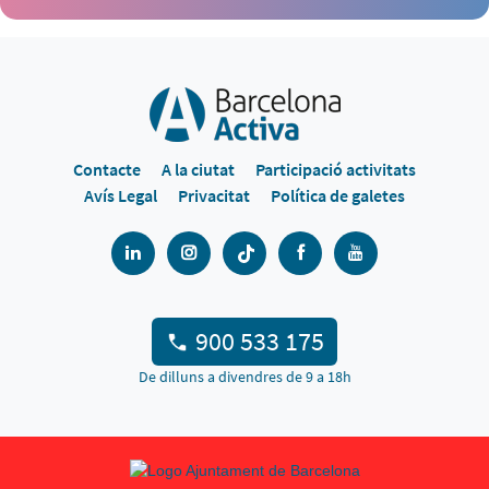
Contacte
A la ciutat
Participació activitats
Avís Legal
Privacitat
Política de galetes
900 533 175
De dilluns a divendres de 9 a 18h