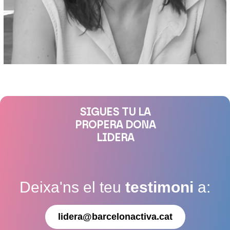
SIGUES TU LA
PROPERA DONA
LIDERA
Deixa'ns el teu
testimoni
a:
lidera@barcelonactiva.cat