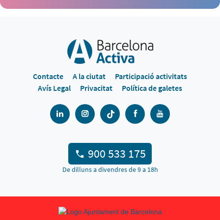
Contacte
A la ciutat
Participació activitats
Avís Legal
Privacitat
Política de galetes
900 533 175
De dilluns a divendres de 9 a 18h