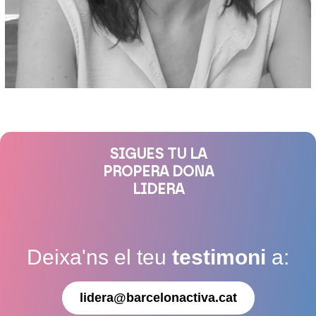
SIGUES TU LA
PROPERA DONA
LIDERA
Deixa'ns el teu
testimoni
a:
lidera@barcelonactiva.cat