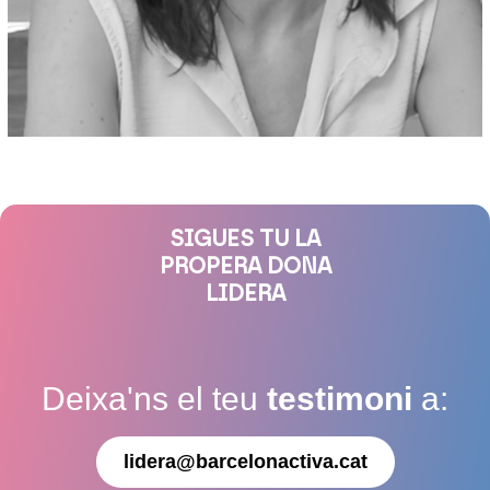
SIGUES TU LA
PROPERA DONA
LIDERA
Deixa'ns el teu
testimoni
a:
lidera@barcelonactiva.cat