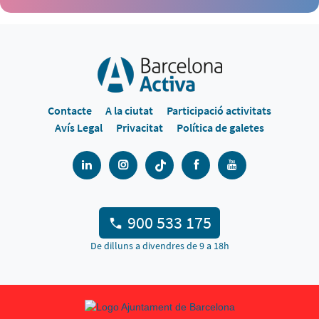
Contacte
A la ciutat
Participació activitats
Avís Legal
Privacitat
Política de galetes
900 533 175
De dilluns a divendres de 9 a 18h