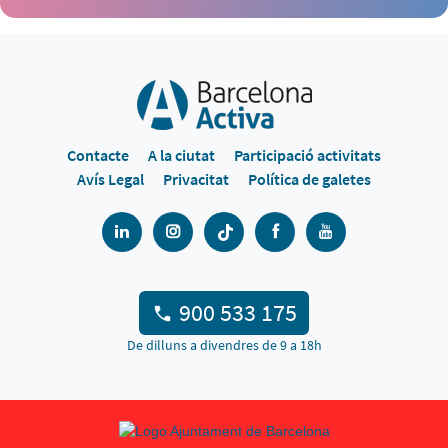
Contacte
A la ciutat
Participació activitats
Avís Legal
Privacitat
Política de galetes
900 533 175
De dilluns a divendres de 9 a 18h