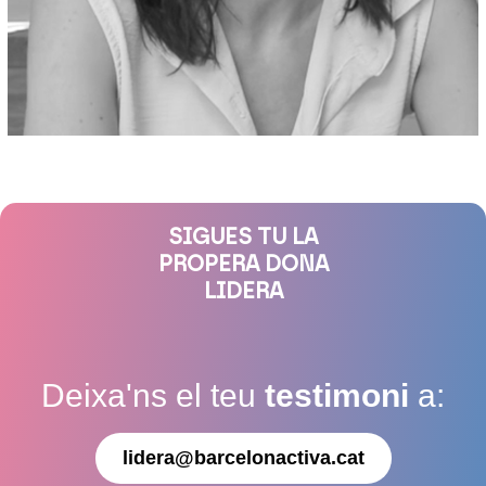
SIGUES TU LA
PROPERA DONA
LIDERA
Deixa'ns el teu
testimoni
a:
lidera@barcelonactiva.cat