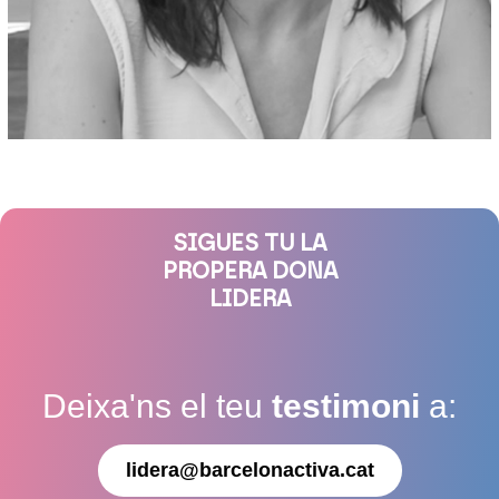
SIGUES TU LA
PROPERA DONA
LIDERA
Deixa'ns el teu
testimoni
a:
lidera@barcelonactiva.cat