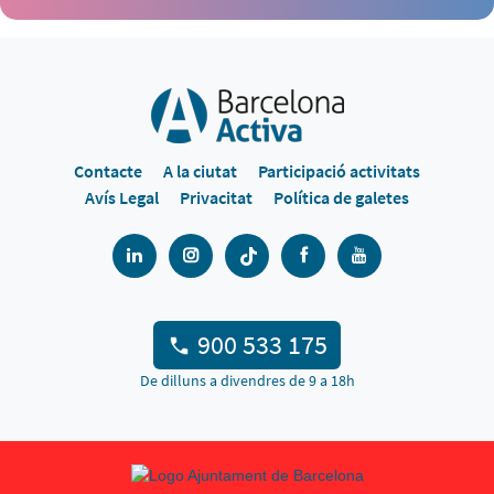
Contacte
A la ciutat
Participació activitats
Avís Legal
Privacitat
Política de galetes
900 533 175
De dilluns a divendres de 9 a 18h