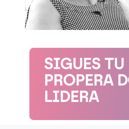
SIGUES TU
PROPERA 
LIDERA