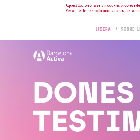
Aquest lloc web fa servir cookies pròpies i de 
Per a més informació podeu consultar la no
LIDERA
SOBRE L