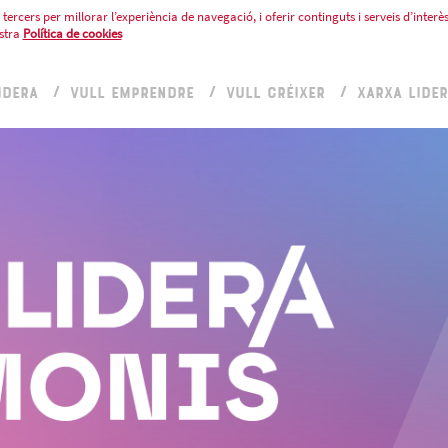
tercers per millorar l’experiència de navegació, i oferir continguts i serveis d’interès
stra
Política de cookies
IDERA
VULL EMPRENDRE
VULL CRÉIXER
XARXA LIDE