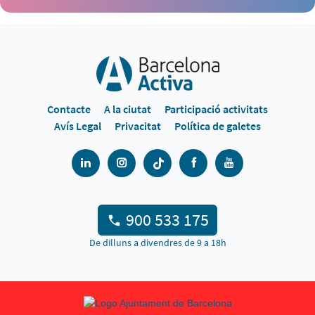
Contacte
A la ciutat
Participació activitats
Avís Legal
Privacitat
Política de galetes
900 533 175
De dilluns a divendres de 9 a 18h