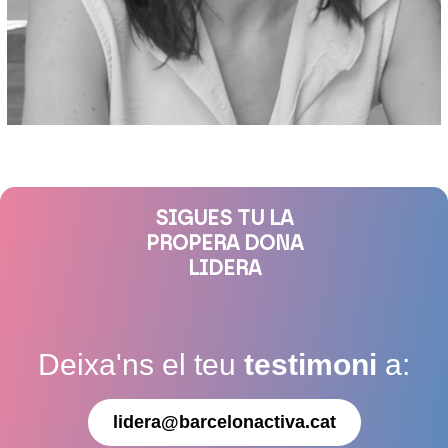
SIGUES TU LA
PROPERA DONA
LIDERA
Deixa'ns el teu
testimoni
a:
lidera@barcelonactiva.cat