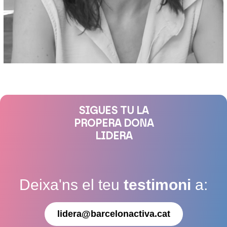
SIGUES TU LA
PROPERA DONA
LIDERA
Deixa'ns el teu
testimoni
a:
lidera@barcelonactiva.cat