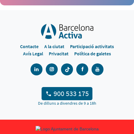
Contacte
A la ciutat
Participació activitats
Avís Legal
Privacitat
Política de galetes
900 533 175
De dilluns a divendres de 9 a 18h