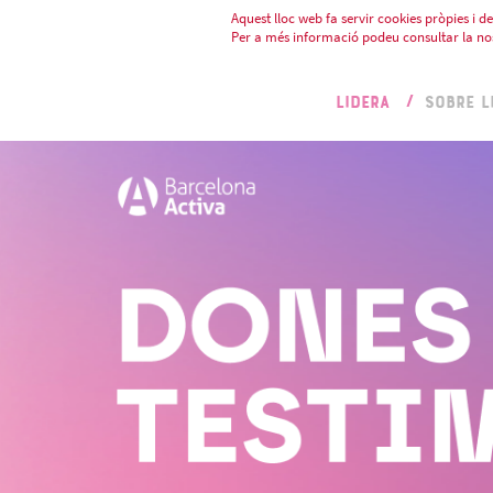
Aquest lloc web fa servir cookies pròpies i de 
Per a més informació podeu consultar la no
LIDERA
SOBRE L