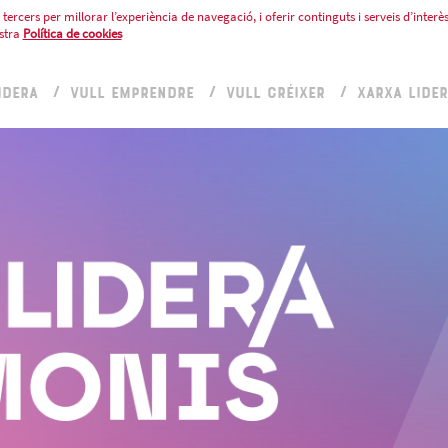
tercers per millorar l’experiència de navegació, i oferir continguts i serveis d’interès
stra
Política de cookies
IDERA
VULL EMPRENDRE
VULL CRÉIXER
XARXA LIDE