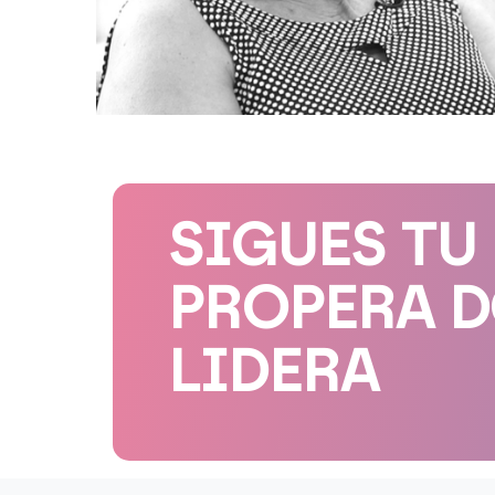
SIGUES TU
PROPERA 
LIDERA