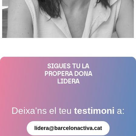
SIGUES TU LA
PROPERA DONA
LIDERA
Deixa'ns el teu
testimoni
a:
lidera@barcelonactiva.cat