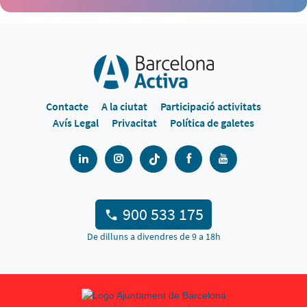
Contacte
A la ciutat
Participació activitats
Avís Legal
Privacitat
Política de galetes
900 533 175
De dilluns a divendres de 9 a 18h