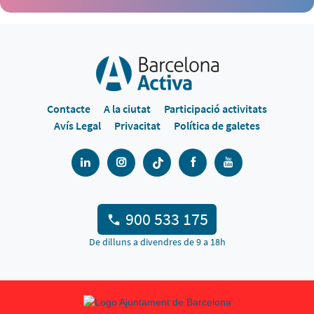
Contacte
A la ciutat
Participació activitats
Avís Legal
Privacitat
Política de galetes
900 533 175
De dilluns a divendres de 9 a 18h