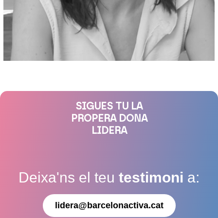
SIGUES TU LA
PROPERA DONA
LIDERA
Deixa'ns el teu
testimoni
a:
lidera@barcelonactiva.cat