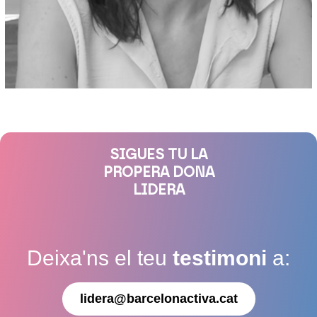
SIGUES TU LA
PROPERA DONA
LIDERA
Deixa'ns el teu
testimoni
a:
lidera@barcelonactiva.cat