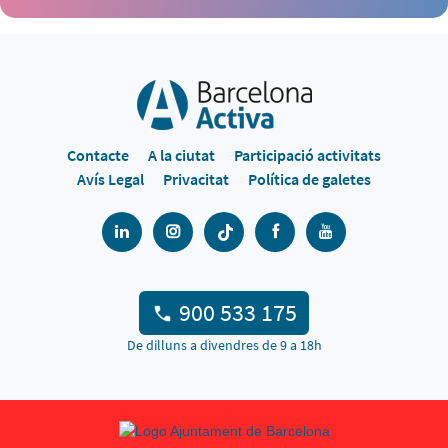
Contacte
A la ciutat
Participació activitats
Avís Legal
Privacitat
Política de galetes
900 533 175
De dilluns a divendres de 9 a 18h