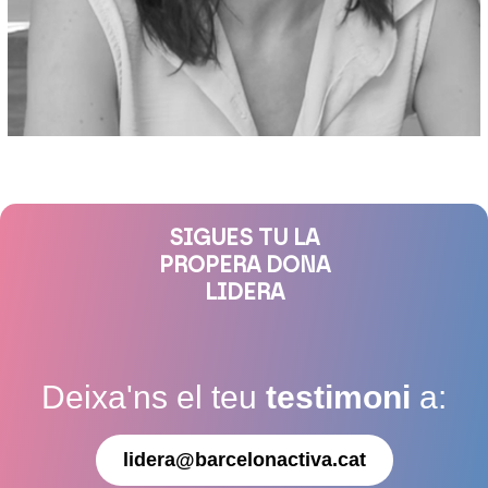
SIGUES TU LA
PROPERA DONA
LIDERA
Deixa'ns el teu
testimoni
a:
lidera@barcelonactiva.cat