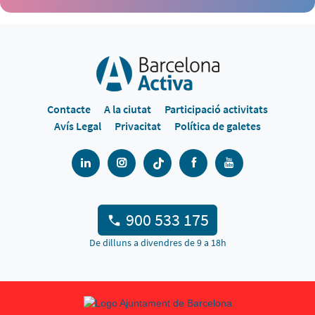
Contacte
A la ciutat
Participació activitats
Avís Legal
Privacitat
Política de galetes
900 533 175
De dilluns a divendres de 9 a 18h