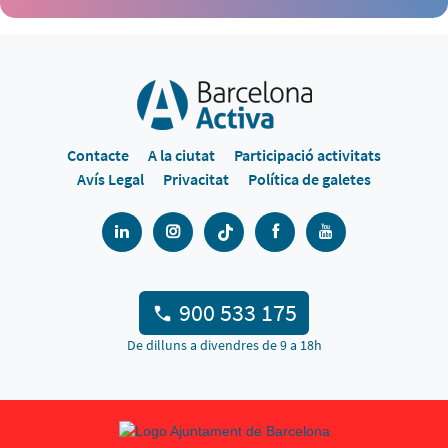
Contacte
A la ciutat
Participació activitats
Avís Legal
Privacitat
Política de galetes
900 533 175
De dilluns a divendres de 9 a 18h