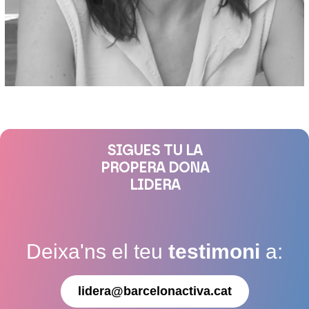
SIGUES TU LA
PROPERA DONA
LIDERA
Deixa'ns el teu
testimoni
a:
lidera@barcelonactiva.cat