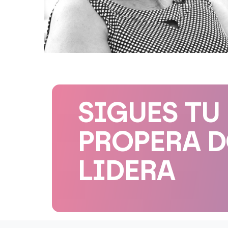
SIGUES TU
PROPERA 
LIDERA