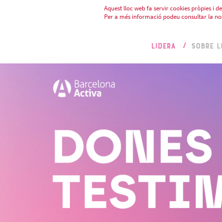
Aquest lloc web fa servir cookies pròpies i de 
Per a més informació podeu consultar la no
LIDERA
SOBRE L