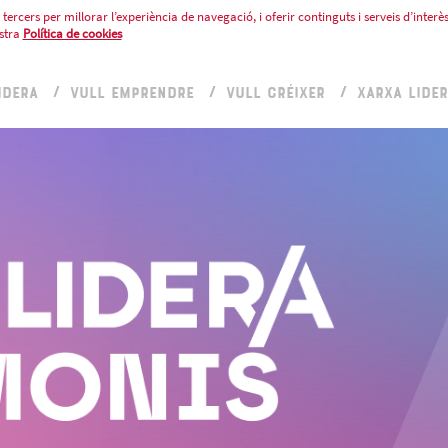
tercers per millorar l’experiència de navegació, i oferir continguts i serveis d’interès
stra
Política de cookies
IDERA
VULL EMPRENDRE
VULL CRÉIXER
XARXA LIDE