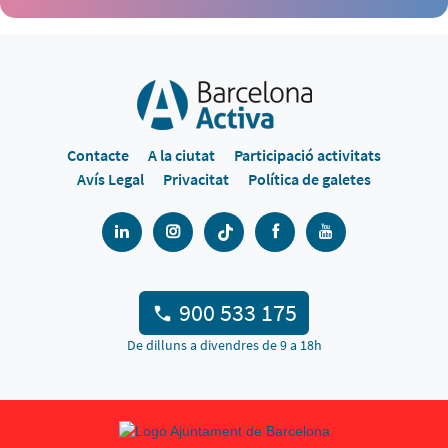
Contacte
A la ciutat
Participació activitats
Avís Legal
Privacitat
Política de galetes
900 533 175
De dilluns a divendres de 9 a 18h