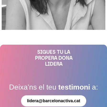
SIGUES TU LA
PROPERA DONA
LIDERA
Deixa'ns el teu
testimoni
a:
lidera@barcelonactiva.cat