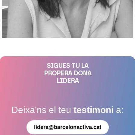
SIGUES TU LA
PROPERA DONA
LIDERA
Deixa'ns el teu
testimoni
a:
lidera@barcelonactiva.cat