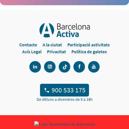
Contacte
A la ciutat
Participació activitats
Avís Legal
Privacitat
Política de galetes
900 533 175
De dilluns a divendres de 9 a 18h