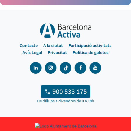
Contacte
A la ciutat
Participació activitats
Avís Legal
Privacitat
Política de galetes
900 533 175
De dilluns a divendres de 9 a 18h