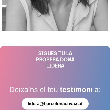
SIGUES TU LA
PROPERA DONA
LIDERA
Deixa'ns el teu
testimoni
a:
lidera@barcelonactiva.cat