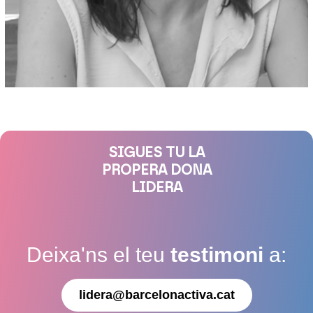
SIGUES TU LA
PROPERA DONA
LIDERA
Deixa'ns el teu
testimoni
a:
lidera@barcelonactiva.cat