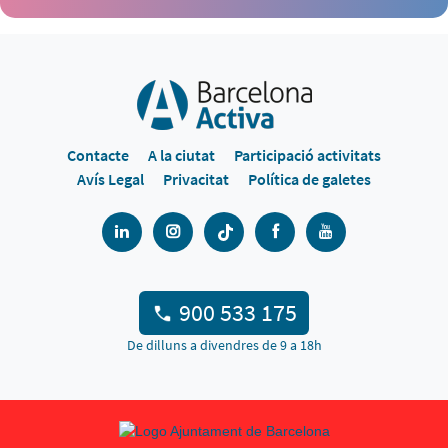
Contacte
A la ciutat
Participació activitats
Avís Legal
Privacitat
Política de galetes
900 533 175
De dilluns a divendres de 9 a 18h