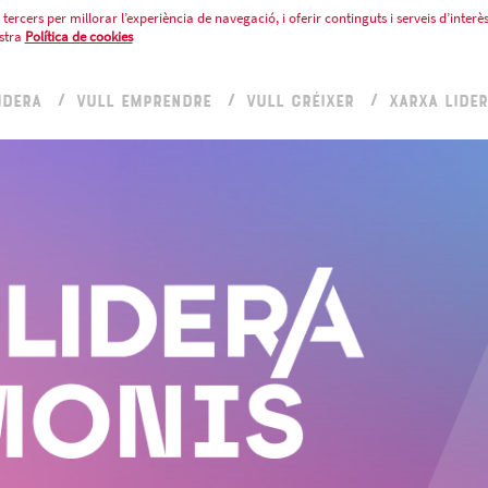
tercers per millorar l’experiència de navegació, i oferir continguts i serveis d’interès
stra
Política de cookies
IDERA
VULL EMPRENDRE
VULL CRÉIXER
XARXA LIDE