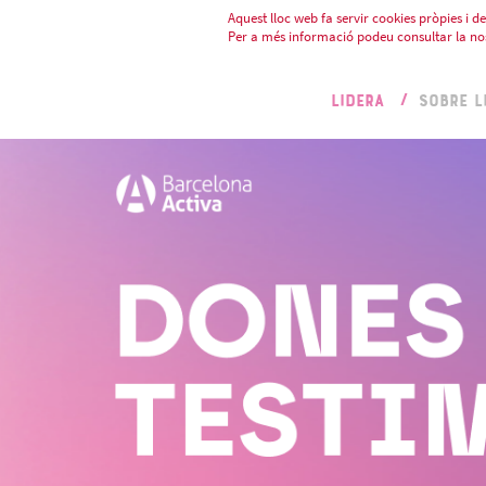
Aquest lloc web fa servir cookies pròpies i de 
Per a més informació podeu consultar la no
LIDERA
SOBRE L