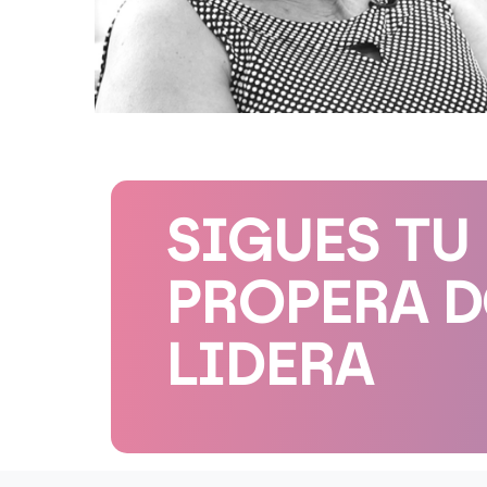
SIGUES TU
PROPERA 
LIDERA