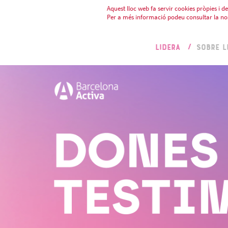
Aquest lloc web fa servir cookies pròpies i de 
Per a més informació podeu consultar la no
LIDERA
SOBRE L