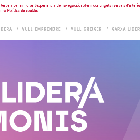
tercers per millorar l’experiència de navegació, i oferir continguts i serveis d’interès
stra
Política de cookies
IDERA
VULL EMPRENDRE
VULL CRÉIXER
XARXA LIDE