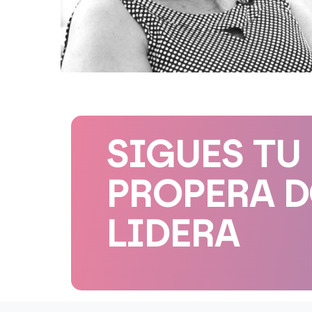
SIGUES TU
PROPERA 
LIDERA