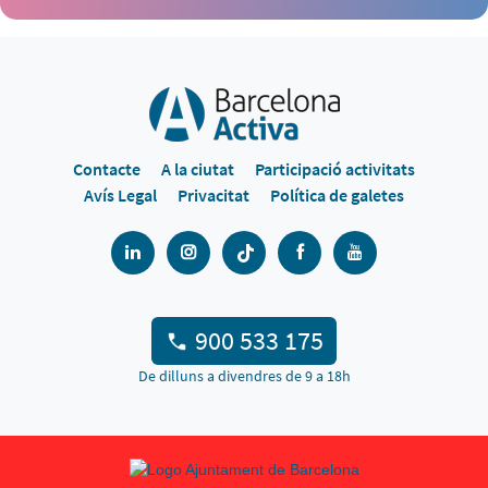
Contacte
A la ciutat
Participació activitats
Avís Legal
Privacitat
Política de galetes
900 533 175
De dilluns a divendres de 9 a 18h