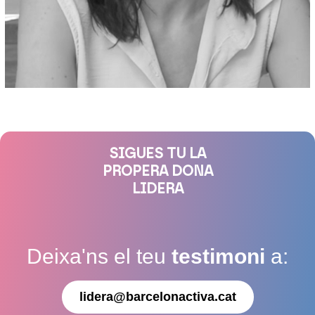
SIGUES TU LA
PROPERA DONA
LIDERA
Deixa'ns el teu
testimoni
a:
lidera@barcelonactiva.cat