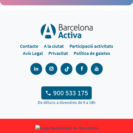
Contacte
A la ciutat
Participació activitats
Avís Legal
Privacitat
Política de galetes
900 533 175
De dilluns a divendres de 9 a 18h