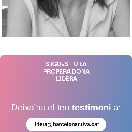
SIGUES TU LA
PROPERA DONA
LIDERA
Deixa'ns el teu
testimoni
a:
lidera@barcelonactiva.cat