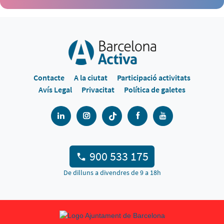
Contacte
A la ciutat
Participació activitats
Avís Legal
Privacitat
Política de galetes
900 533 175
De dilluns a divendres de 9 a 18h