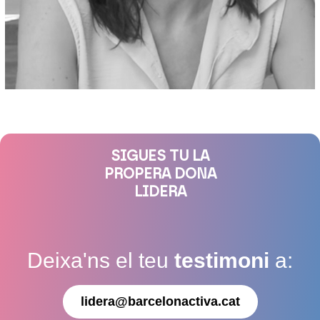
SIGUES TU LA
PROPERA DONA
LIDERA
Deixa'ns el teu
testimoni
a:
lidera@barcelonactiva.cat