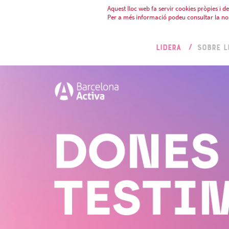
Aquest lloc web fa servir cookies pròpies i de 
Per a més informació podeu consultar la no
LIDERA
SOBRE L