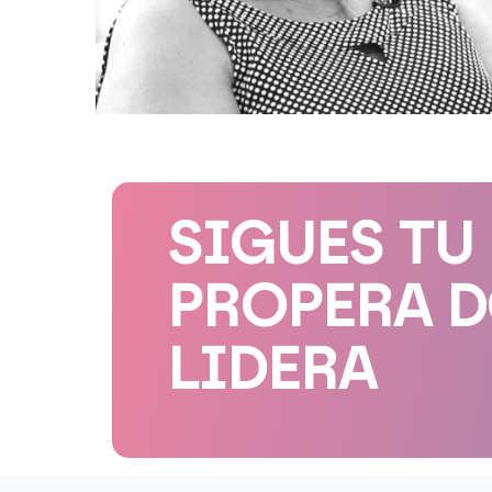
SIGUES TU
PROPERA 
LIDERA