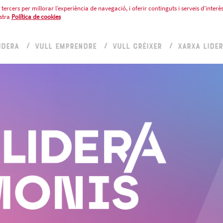
tercers per millorar l’experiència de navegació, i oferir continguts i serveis d’interès
stra
Política de cookies
IDERA
VULL EMPRENDRE
VULL CRÉIXER
XARXA LIDE