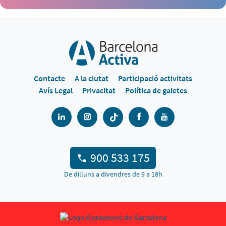
Contacte
A la ciutat
Participació activitats
Avís Legal
Privacitat
Política de galetes
900 533 175
De dilluns a divendres de 9 a 18h