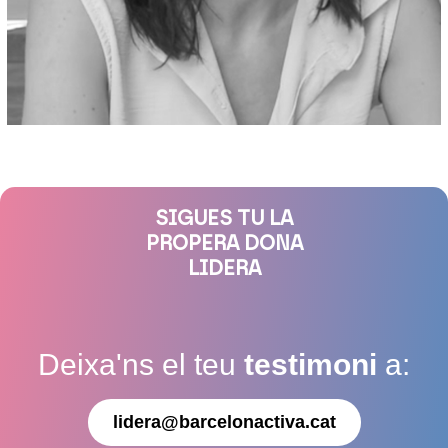
SIGUES TU LA
PROPERA DONA
LIDERA
Deixa'ns el teu
testimoni
a:
lidera@barcelonactiva.cat