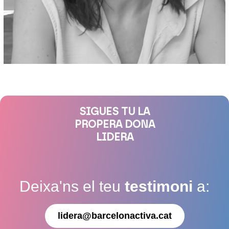
SIGUES TU LA
PROPERA DONA
LIDERA
Deixa'ns el teu
testimoni
a:
lidera@barcelonactiva.cat