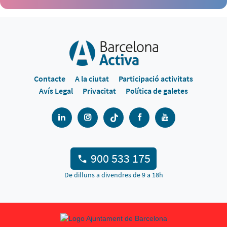
Contacte
A la ciutat
Participació activitats
Avís Legal
Privacitat
Política de galetes
900 533 175
De dilluns a divendres de 9 a 18h