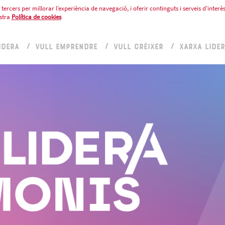
tercers per millorar l’experiència de navegació, i oferir continguts i serveis d’interès
stra
Política de cookies
IDERA
VULL EMPRENDRE
VULL CRÉIXER
XARXA LIDE