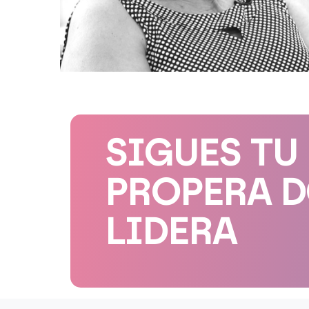
SIGUES TU
PROPERA 
LIDERA