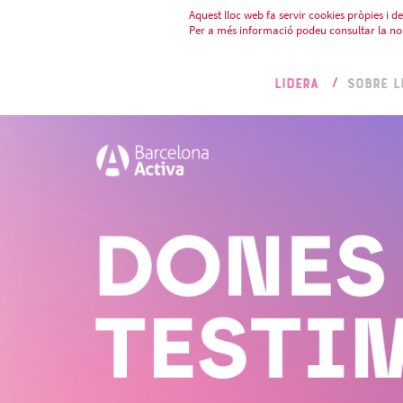
Aquest lloc web fa servir cookies pròpies i de 
Per a més informació podeu consultar la no
LIDERA
SOBRE L