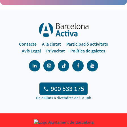
Contacte
A la ciutat
Participació activitats
Avís Legal
Privacitat
Política de galetes
900 533 175
De dilluns a divendres de 9 a 18h