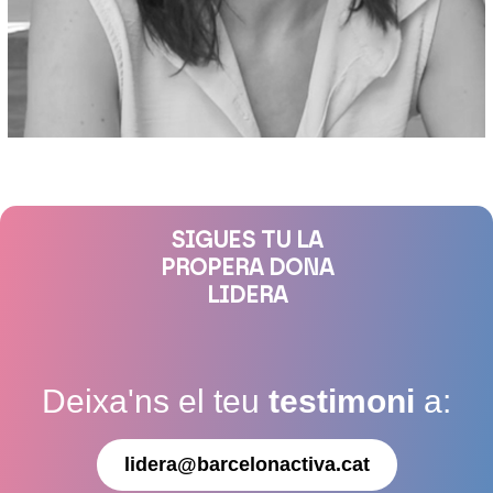
SIGUES TU LA
PROPERA DONA
LIDERA
Deixa'ns el teu
testimoni
a:
lidera@barcelonactiva.cat