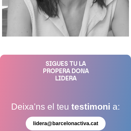
SIGUES TU LA
PROPERA DONA
LIDERA
Deixa'ns el teu
testimoni
a:
lidera@barcelonactiva.cat