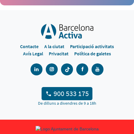
Contacte
A la ciutat
Participació activitats
Avís Legal
Privacitat
Política de galetes
900 533 175
De dilluns a divendres de 9 a 18h