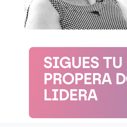
SIGUES TU
PROPERA 
LIDERA