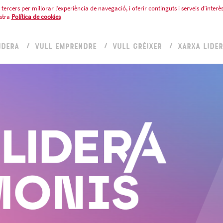
tercers per millorar l’experiència de navegació, i oferir continguts i serveis d’interès
stra
Política de cookies
IDERA
VULL EMPRENDRE
VULL CRÉIXER
XARXA LIDE