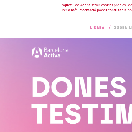
Aquest lloc web fa servir cookies pròpies i de 
Per a més informació podeu consultar la no
LIDERA
SOBRE L