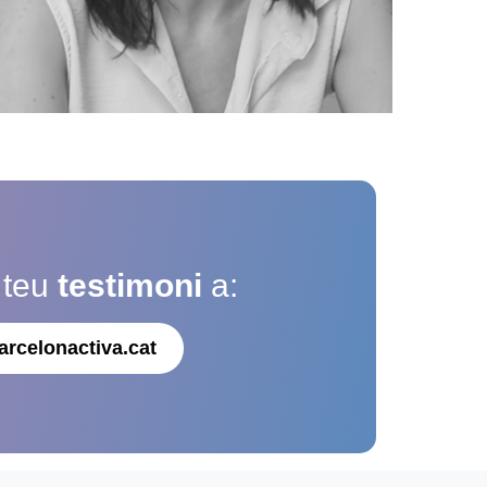
 teu
testimoni
a:
arcelonactiva.cat