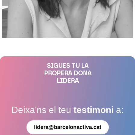
SIGUES TU LA
PROPERA DONA
LIDERA
Deixa'ns el teu
testimoni
a:
lidera@barcelonactiva.cat