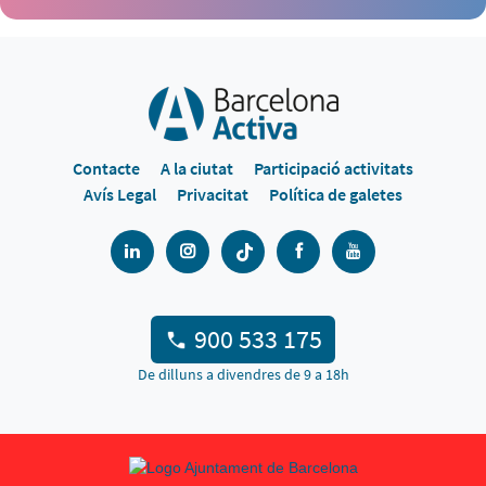
Contacte
A la ciutat
Participació activitats
Avís Legal
Privacitat
Política de galetes
900 533 175
De dilluns a divendres de 9 a 18h