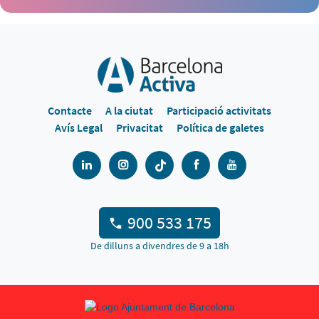
Contacte
A la ciutat
Participació activitats
Avís Legal
Privacitat
Política de galetes
900 533 175
De dilluns a divendres de 9 a 18h