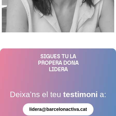
SIGUES TU LA
PROPERA DONA
LIDERA
Deixa'ns el teu
testimoni
a:
lidera@barcelonactiva.cat