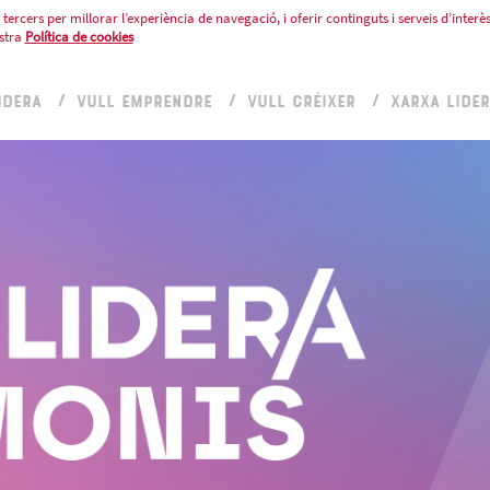
tercers per millorar l’experiència de navegació, i oferir continguts i serveis d’interès
stra
Política de cookies
IDERA
VULL EMPRENDRE
VULL CRÉIXER
XARXA LIDE