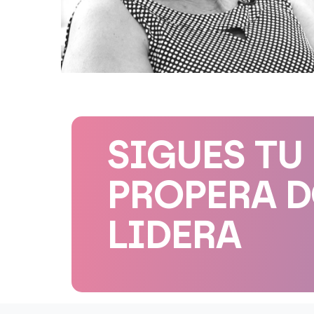
SIGUES TU
PROPERA 
LIDERA