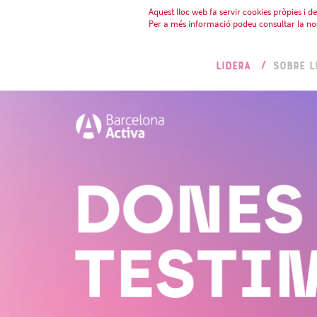
Aquest lloc web fa servir cookies pròpies i de 
Per a més informació podeu consultar la no
LIDERA
SOBRE L