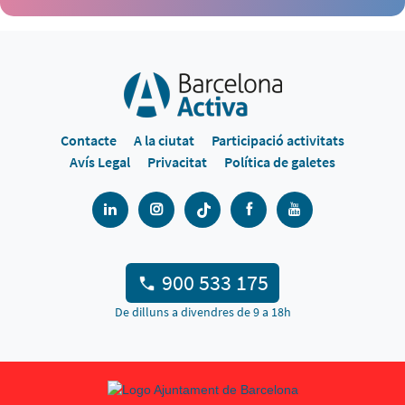
Contacte
A la ciutat
Participació activitats
Avís Legal
Privacitat
Política de galetes
900 533 175
De dilluns a divendres de 9 a 18h