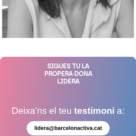
SIGUES TU LA
PROPERA DONA
LIDERA
Deixa'ns el teu
testimoni
a:
lidera@barcelonactiva.cat