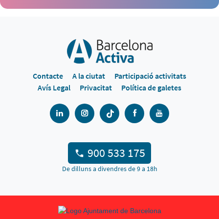
Contacte
A la ciutat
Participació activitats
Avís Legal
Privacitat
Política de galetes
900 533 175
De dilluns a divendres de 9 a 18h