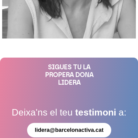
SIGUES TU LA
PROPERA DONA
LIDERA
Deixa'ns el teu
testimoni
a:
lidera@barcelonactiva.cat