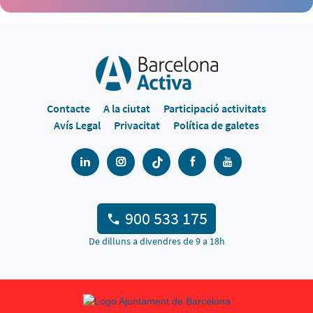
Contacte
A la ciutat
Participació activitats
Avís Legal
Privacitat
Política de galetes
900 533 175
De dilluns a divendres de 9 a 18h