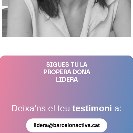
SIGUES TU LA
PROPERA DONA
LIDERA
Deixa'ns el teu
testimoni
a:
lidera@barcelonactiva.cat