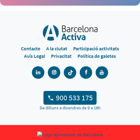
Contacte
A la ciutat
Participació activitats
Avís Legal
Privacitat
Política de galetes
900 533 175
De dilluns a divendres de 9 a 18h