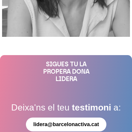
SIGUES TU LA
PROPERA DONA
LIDERA
Deixa'ns el teu
testimoni
a:
lidera@barcelonactiva.cat