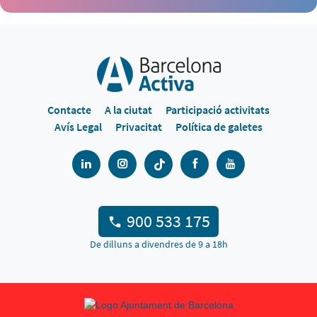
Contacte
A la ciutat
Participació activitats
Avís Legal
Privacitat
Política de galetes
900 533 175
De dilluns a divendres de 9 a 18h