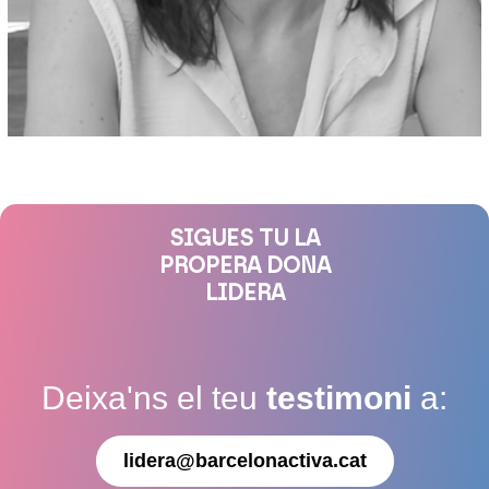
SIGUES TU LA
PROPERA DONA
LIDERA
Deixa'ns el teu
testimoni
a:
lidera@barcelonactiva.cat