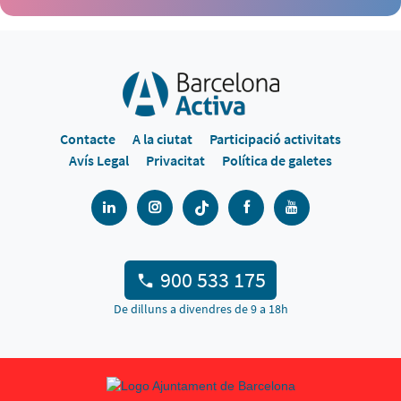
Contacte
A la ciutat
Participació activitats
Avís Legal
Privacitat
Política de galetes
900 533 175
De dilluns a divendres de 9 a 18h