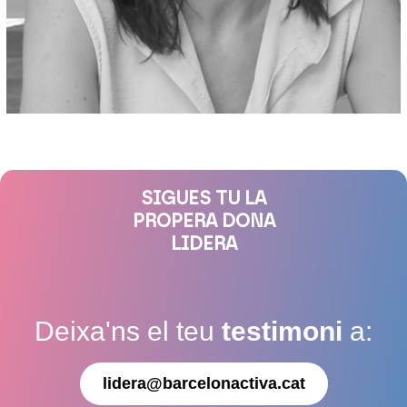
SIGUES TU LA
PROPERA DONA
LIDERA
Deixa'ns el teu
testimoni
a:
lidera@barcelonactiva.cat